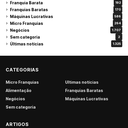
Franquia Barata
192
Franquias Baratas
170
Máquinas Lucrativas
586
Micro Franquias
264
Negócios
1.707
Sem categoria
2
Últimas notícias
1.325
CATEGORIAS
Micro Franquias
Últimas notícias
Alimentação
Franquias Baratas
Negócios
Máquinas Lucrativas
Sem categoria
ARTIGOS