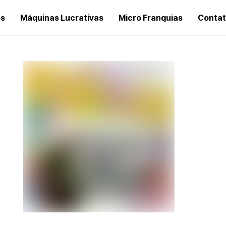
os
Máquinas Lucrativas
Micro Franquias
Conta