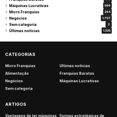
Máquinas Lucrativas
586
Micro Franquias
264
Negócios
1.707
Sem categoria
2
Últimas notícias
1.325
CATEGORIAS
Micro Franquias
Últimas notícias
Alimentação
Franquias Baratas
Negócios
Máquinas Lucrativas
Sem categoria
ARTIGOS
Vantagens de ter máquinas
Formas estratégicas de