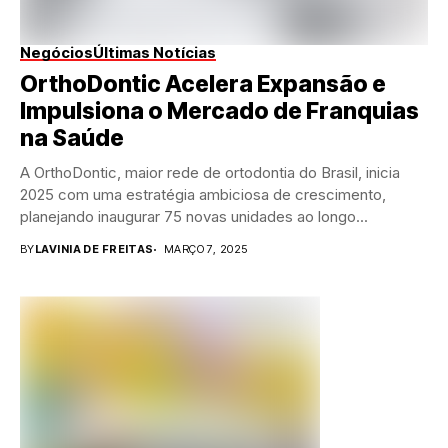
Negócios
Últimas Notícias
OrthoDontic Acelera Expansão e
Impulsiona o Mercado de Franquias
na Saúde
A OrthoDontic, maior rede de ortodontia do Brasil, inicia
2025 com uma estratégia ambiciosa de crescimento,
planejando inaugurar 75 novas unidades ao longo...
BY
LAVINIA DE FREITAS
MARÇO 7, 2025