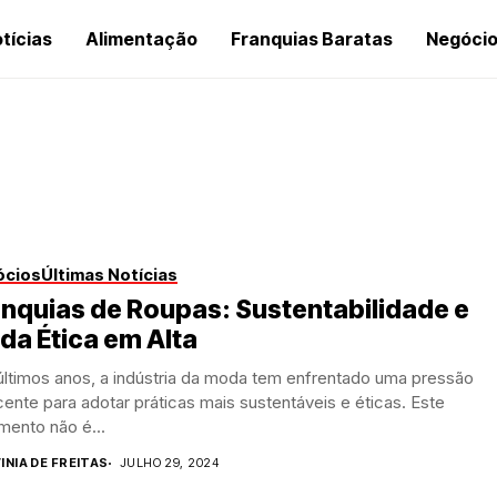
tícias
Alimentação
Franquias Baratas
Negóci
ócios
Últimas Notícias
nquias de Roupas: Sustentabilidade e
a Ética em Alta
últimos anos, a indústria da moda tem enfrentado uma pressão
ente para adotar práticas mais sustentáveis e éticas. Este
mento não é...
INIA DE FREITAS
JULHO 29, 2024