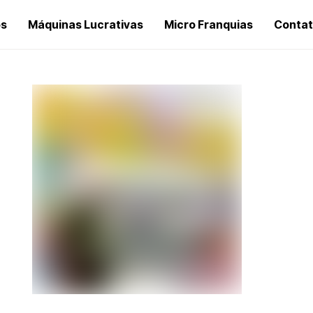
os
Máquinas Lucrativas
Micro Franquias
Conta