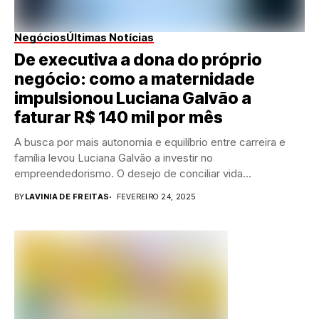
Negócios
Últimas Notícias
De executiva a dona do próprio
negócio: como a maternidade
impulsionou Luciana Galvão a
faturar R$ 140 mil por mês
A busca por mais autonomia e equilíbrio entre carreira e
família levou Luciana Galvão a investir no
empreendedorismo. O desejo de conciliar vida...
BY
LAVINIA DE FREITAS
FEVEREIRO 24, 2025