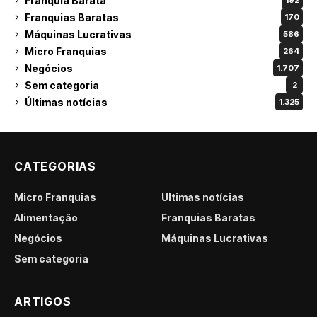
Franquia Barata
192
Franquias Baratas
170
Máquinas Lucrativas
586
Micro Franquias
264
Negócios
1.707
Sem categoria
2
Últimas notícias
1.325
CATEGORIAS
Micro Franquias
Últimas notícias
Alimentação
Franquias Baratas
Negócios
Máquinas Lucrativas
Sem categoria
ARTIGOS