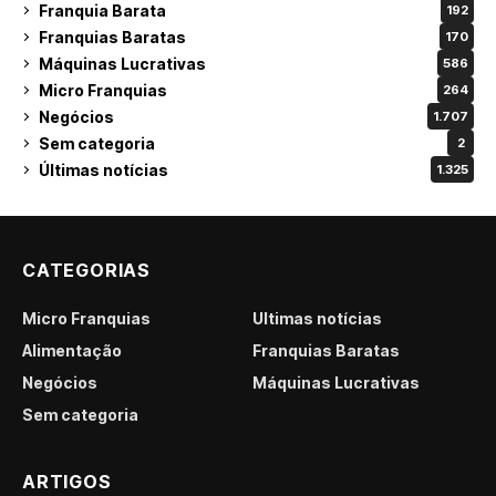
Franquia Barata
192
Franquias Baratas
170
Máquinas Lucrativas
586
Micro Franquias
264
Negócios
1.707
Sem categoria
2
Últimas notícias
1.325
CATEGORIAS
Micro Franquias
Últimas notícias
Alimentação
Franquias Baratas
Negócios
Máquinas Lucrativas
Sem categoria
ARTIGOS