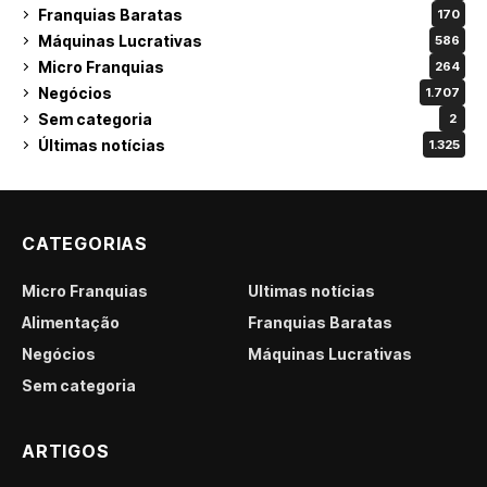
Franquias Baratas
170
Máquinas Lucrativas
586
Micro Franquias
264
Negócios
1.707
Sem categoria
2
Últimas notícias
1.325
CATEGORIAS
Micro Franquias
Últimas notícias
Alimentação
Franquias Baratas
Negócios
Máquinas Lucrativas
Sem categoria
ARTIGOS