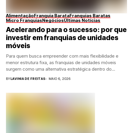
Alimentação
Franquia Barata
Franquias Baratas
Micro Franquias
Negócios
Últimas Notícias
Acelerando para o sucesso: por que
investir em franquias de unidades
móveis
Para quem busca empreender com mais flexibilidade e
menor estrutura fixa, as franquias de unidades móveis
surgem como uma alternativa estratégica dentro do...
BY
LAVINIA DE FREITAS
MAIO 6, 2026