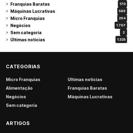
Franquias Baratas
170
Máquinas Lucrativas
586
Micro Franquias
264
Negócios
1.707
Sem categoria
2
Últimas notícias
1.325
CATEGORIAS
Micro Franquias
Últimas notícias
Alimentação
Franquias Baratas
Negócios
Máquinas Lucrativas
Sem categoria
ARTIGOS