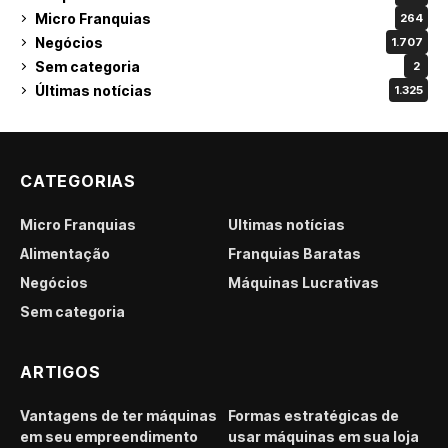
Micro Franquias
264
Negócios
1.707
Sem categoria
2
Últimas notícias
1.325
CATEGORIAS
Micro Franquias
Últimas notícias
Alimentação
Franquias Baratas
Negócios
Máquinas Lucrativas
Sem categoria
ARTIGOS
Vantagens de ter máquinas
Formas estratégicas de
em seu empreendimento
usar máquinas em sua loja