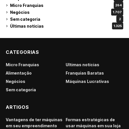
Micro Franquias
264
Negócios
1.707
Sem categoria
2
Últimas notícias
1.325
CATEGORIAS
Micro Franquias
Últimas notícias
Alimentação
Franquias Baratas
Negócios
Máquinas Lucrativas
Sem categoria
ARTIGOS
Vantagens de ter máquinas
Formas estratégicas de
em seu empreendimento
usar máquinas em sua loja