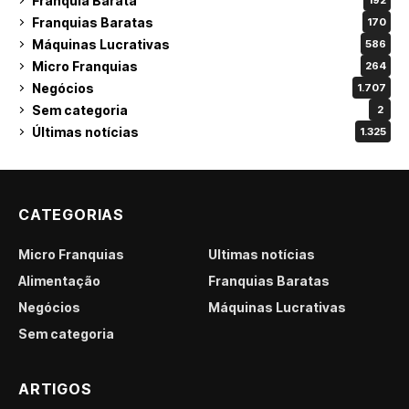
Franquia Barata
192
Franquias Baratas
170
Máquinas Lucrativas
586
Micro Franquias
264
Negócios
1.707
Sem categoria
2
Últimas notícias
1.325
CATEGORIAS
Micro Franquias
Últimas notícias
Alimentação
Franquias Baratas
Negócios
Máquinas Lucrativas
Sem categoria
ARTIGOS