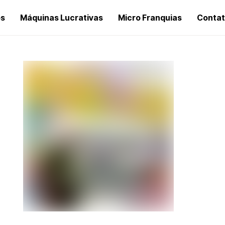
os
Máquinas Lucrativas
Micro Franquias
Conta