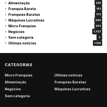
Alimentação
239
Franquia Barata
192
Franquias Baratas
170
Máquinas Lucrativas
586
Micro Franquias
264
Negócios
1.707
Sem categoria
2
Últimas notícias
1.325
CATEGORIAS
Micro Franquias
Últimas notícias
Alimentação
Franquias Baratas
Negócios
Máquinas Lucrativas
Sem categoria