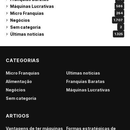
Máquinas Lucrativas
586
Micro Franquias
264
Negócios
1.707
Sem categoria
2
Últimas notícias
1.325
CATEGORIAS
Micro Franquias
Últimas notícias
Alimentação
Franquias Baratas
Negócios
Máquinas Lucrativas
Sem categoria
ARTIGOS
Vantagens de ter máquinas
Formas estratégicas de