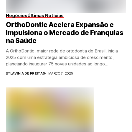
Negócios
Últimas Notícias
OrthoDontic Acelera Expansão e
Impulsiona o Mercado de Franquias
na Saúde
A OrthoDontic, maior rede de ortodontia do Brasil, inicia
2025 com uma estratégia ambiciosa de crescimento,
planejando inaugurar 75 novas unidades ao longo...
BY
LAVINIA DE FREITAS
MARÇO 7, 2025