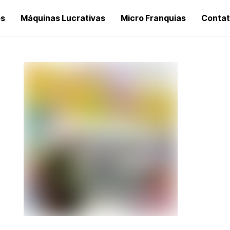
os
Máquinas Lucrativas
Micro Franquias
Conta