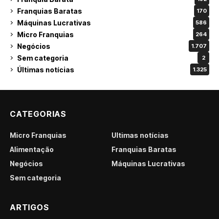
Franquias Baratas
170
Máquinas Lucrativas
586
Micro Franquias
264
Negócios
1.707
Sem categoria
2
Últimas notícias
1.325
CATEGORIAS
Micro Franquias
Últimas notícias
Alimentação
Franquias Baratas
Negócios
Máquinas Lucrativas
Sem categoria
ARTIGOS