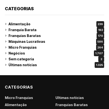
CATEGORIAS
Alimentação
239
Franquia Barata
192
Franquias Baratas
170
Máquinas Lucrativas
586
Micro Franquias
264
Negócios
1.707
Sem categoria
2
Últimas notícias
1.325
CATEGORIAS
Micro Franquias
Últimas notícias
Alimentação
Franquias Baratas