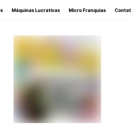
os
Máquinas Lucrativas
Micro Franquias
Conta