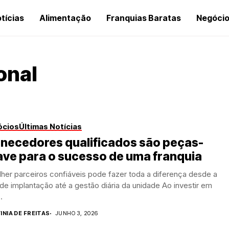
tícias
Alimentação
Franquias Baratas
Negóci
onal
ócios
Últimas Notícias
rnecedores qualificados são peças-
ve para o sucesso de uma franquia
her parceiros confiáveis pode fazer toda a diferença desde a
de implantação até a gestão diária da unidade Ao investir em
.
INIA DE FREITAS
JUNHO 3, 2026