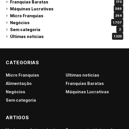
Franquias Baratas
170
Máquinas Lucrativas
586
Micro Franquias
264
Negócios
1.707
Sem categoria
2
Últimas notícias
1.325
CATEGORIAS
Micro Franquias
Últimas notícias
Alimentação
Franquias Baratas
Negócios
Máquinas Lucrativas
Sem categoria
ARTIGOS