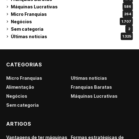
Máquinas Lucrativas
586
Micro Franquias
264
Negócios
1.707
Sem categoria
2
Últimas notícias
1.325
CATEGORIAS
Micro Franquias
Últimas notícias
Alimentação
Franquias Baratas
Negócios
Máquinas Lucrativas
Sem categoria
ARTIGOS
Vantagens de ter máquinas
Formas estratégicas de