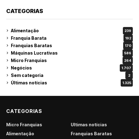
CATEGORIAS
Alimentação
239
Franquia Barata
192
Franquias Baratas
170
Máquinas Lucrativas
586
Micro Franquias
264
Negócios
1.707
Sem categoria
2
Últimas notícias
1.325
CATEGORIAS
Micro Franquias
Últimas notícias
Alimentação
Franquias Baratas