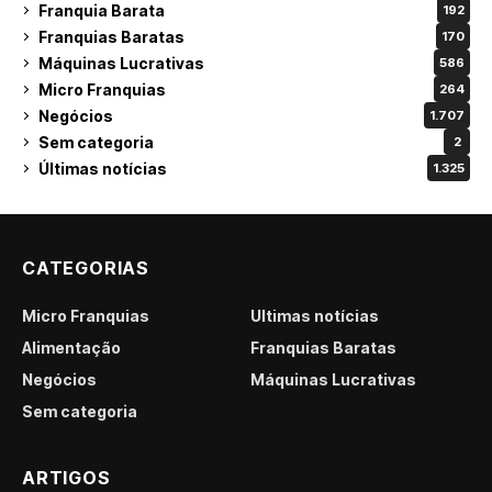
Franquia Barata
192
Franquias Baratas
170
Máquinas Lucrativas
586
Micro Franquias
264
Negócios
1.707
Sem categoria
2
Últimas notícias
1.325
CATEGORIAS
Micro Franquias
Últimas notícias
Alimentação
Franquias Baratas
Negócios
Máquinas Lucrativas
Sem categoria
ARTIGOS