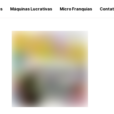
os
Máquinas Lucrativas
Micro Franquias
Conta