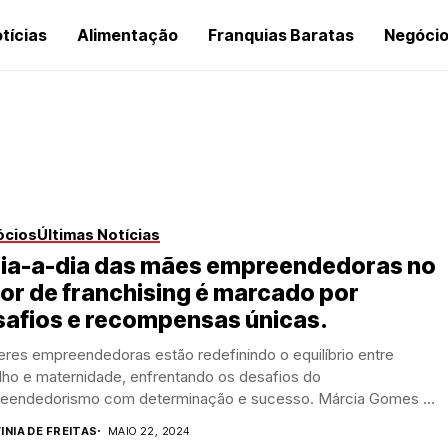
tícias
Alimentação
Franquias Baratas
Negóci
ócios
Últimas Notícias
dia-a-dia das mães empreendedoras no
or de franchising é marcado por
safios e recompensas únicas.
res empreendedoras estão redefinindo o equilíbrio entre
lho e maternidade, enfrentando os desafios do
eendedorismo com determinação e sucesso. Márcia Gomes Di
o,...
INIA DE FREITAS
MAIO 22, 2024