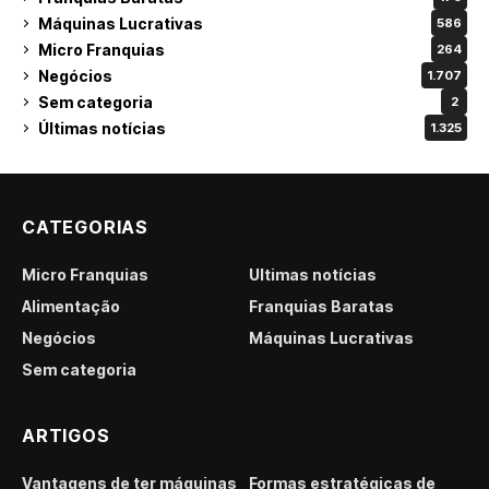
Máquinas Lucrativas
586
Micro Franquias
264
Negócios
1.707
Sem categoria
2
Últimas notícias
1.325
CATEGORIAS
Micro Franquias
Últimas notícias
Alimentação
Franquias Baratas
Negócios
Máquinas Lucrativas
Sem categoria
ARTIGOS
Vantagens de ter máquinas
Formas estratégicas de