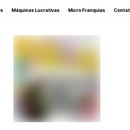
os
Máquinas Lucrativas
Micro Franquias
Conta