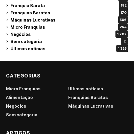
Franquia Barata
192
Franquias Baratas
170
Máquinas Lucrativas
586
Micro Franquias
264
Negócios
1.707
Sem categoria
2
Últimas notícias
1.325
CATEGORIAS
Micro Franquias
Últimas notícias
Alimentação
Franquias Baratas
Negócios
Máquinas Lucrativas
Sem categoria
ARTIGOS