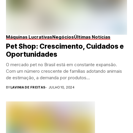
Máquinas Lucrativas
Negócios
Últimas Notícias
Pet Shop: Crescimento, Cuidados e
Oportunidades
O mercado pet no Brasil está em constante expansão.
Com um número crescente de famílias adotando animais
de estimação, a demanda por produtos...
BY
LAVINIA DE FREITAS
JULHO 10, 2024