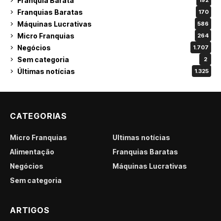
Franquia Barata
192
Franquias Baratas
170
Máquinas Lucrativas
586
Micro Franquias
264
Negócios
1.707
Sem categoria
2
Últimas notícias
1.325
CATEGORIAS
Micro Franquias
Últimas notícias
Alimentação
Franquias Baratas
Negócios
Máquinas Lucrativas
Sem categoria
ARTIGOS