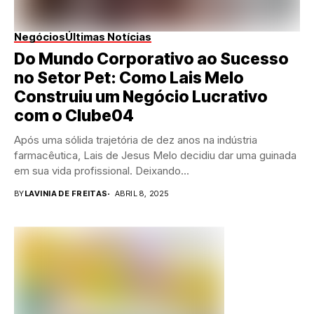
Negócios
Últimas Notícias
Do Mundo Corporativo ao Sucesso
no Setor Pet: Como Lais Melo
Construiu um Negócio Lucrativo
com o Clube04
Após uma sólida trajetória de dez anos na indústria
farmacêutica, Lais de Jesus Melo decidiu dar uma guinada
em sua vida profissional. Deixando...
BY
LAVINIA DE FREITAS
ABRIL 8, 2025