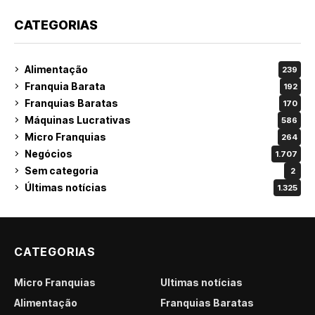
CATEGORIAS
Alimentação
239
Franquia Barata
192
Franquias Baratas
170
Máquinas Lucrativas
586
Micro Franquias
264
Negócios
1.707
Sem categoria
2
Últimas notícias
1.325
CATEGORIAS
Micro Franquias
Últimas notícias
Alimentação
Franquias Baratas