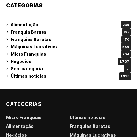
CATEGORIAS
Alimentação
239
Franquia Barata
192
Franquias Baratas
170
Máquinas Lucrativas
586
Micro Franquias
264
Negócios
1.707
Sem categoria
2
Últimas notícias
1.325
CATEGORIAS
Micro Franquias
Últimas notícias
Alimentação
Franquias Baratas
Negócios
Máquinas Lucrativas