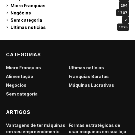
Micro Franquias
264
Negócios
1.707
Sem categoria
2
Últimas notícias
1.325
CATEGORIAS
Micro Franquias
Últimas notícias
Alimentação
Franquias Baratas
Negócios
Máquinas Lucrativas
Sem categoria
ARTIGOS
Vantagens de ter máquinas
Formas estratégicas de
em seu empreendimento
usar máquinas em sua loja