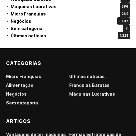
Máquinas Lucrativas
586
Micro Franquias
264
Negócios
1.707
Sem categoria
2
Últimas notícias
1.325
CATEGORIAS
Micro Franquias
Últimas notícias
Alimentação
Franquias Baratas
Negócios
Máquinas Lucrativas
Sem categoria
ARTIGOS
Vantagens de ter máquinas
Formas estratégicas de