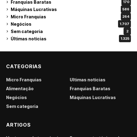
Franquias Baratas
170
Máquinas Lucrativas
586
Micro Franquias
264
Negócios
1.707
Sem categoria
2
Últimas notícias
1.325
CATEGORIAS
Micro Franquias
Últimas notícias
Alimentação
Franquias Baratas
Negócios
Máquinas Lucrativas
Sem categoria
ARTIGOS