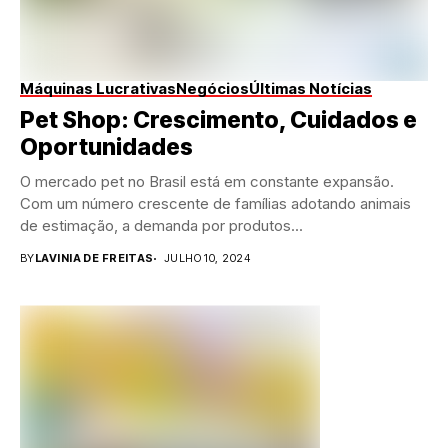
Máquinas Lucrativas
Negócios
Últimas Notícias
Pet Shop: Crescimento, Cuidados e
Oportunidades
O mercado pet no Brasil está em constante expansão.
Com um número crescente de famílias adotando animais
de estimação, a demanda por produtos...
BY
LAVINIA DE FREITAS
JULHO 10, 2024