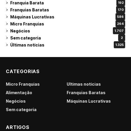
Franquia Barata
192
Franquias Baratas
170
Máquinas Lucrativas
586
Micro Franquias
264
Negócios
1.707
Sem categoria
2
Últimas notícias
1.325
CATEGORIAS
Micro Franquias
Últimas notícias
Alimentação
Franquias Baratas
Negócios
Máquinas Lucrativas
Sem categoria
ARTIGOS