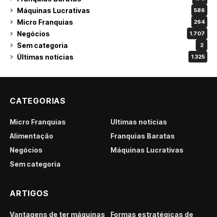
Máquinas Lucrativas
586
Micro Franquias
264
Negócios
1.707
Sem categoria
2
Últimas notícias
1.325
CATEGORIAS
Micro Franquias
Últimas notícias
Alimentação
Franquias Baratas
Negócios
Máquinas Lucrativas
Sem categoria
ARTIGOS
Vantagens de ter máquinas
Formas estratégicas de