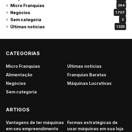
Micro Franquias
264
Negócios
1.707
Sem categoria
2
Últimas notícias
1.325
CATEGORIAS
Micro Franquias
Últimas notícias
Alimentação
Franquias Baratas
Negócios
Máquinas Lucrativas
Sem categoria
ARTIGOS
Vantagens de ter máquinas
Formas estratégicas de
em seu empreendimento
usar máquinas em sua loja