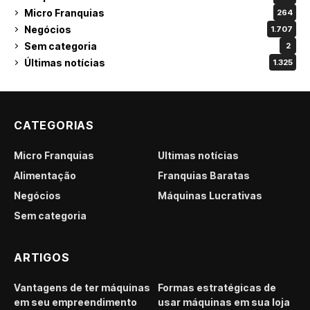
Micro Franquias
264
Negócios
1.707
Sem categoria
2
Últimas notícias
1.325
CATEGORIAS
Micro Franquias
Últimas notícias
Alimentação
Franquias Baratas
Negócios
Máquinas Lucrativas
Sem categoria
ARTIGOS
Vantagens de ter máquinas
Formas estratégicas de
em seu empreendimento
usar máquinas em sua loja