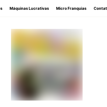
os
Máquinas Lucrativas
Micro Franquias
Conta