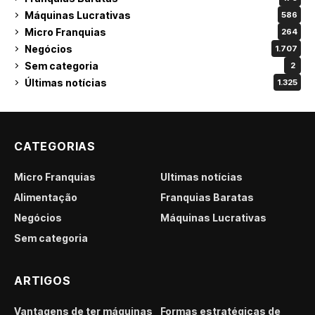
Máquinas Lucrativas
586
Micro Franquias
264
Negócios
1.707
Sem categoria
2
Últimas notícias
1.325
CATEGORIAS
Micro Franquias
Últimas notícias
Alimentação
Franquias Baratas
Negócios
Máquinas Lucrativas
Sem categoria
ARTIGOS
Vantagens de ter máquinas
Formas estratégicas de