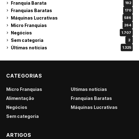
Franquia Barata
192
Franquias Baratas
170
Máquinas Lucrativas
586
Micro Franquias
264
Negócios
1.707
Sem categoria
2
Últimas notícias
1.325
CATEGORIAS
Micro Franquias
Últimas notícias
Alimentação
Franquias Baratas
Negócios
Máquinas Lucrativas
Sem categoria
ARTIGOS