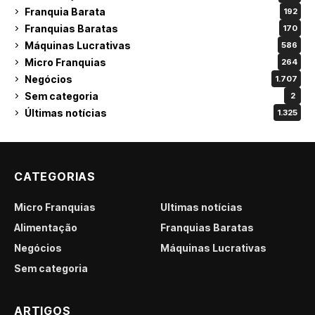
Franquia Barata
192
Franquias Baratas
170
Máquinas Lucrativas
586
Micro Franquias
264
Negócios
1.707
Sem categoria
2
Últimas notícias
1.325
CATEGORIAS
Micro Franquias
Últimas notícias
Alimentação
Franquias Baratas
Negócios
Máquinas Lucrativas
Sem categoria
ARTIGOS