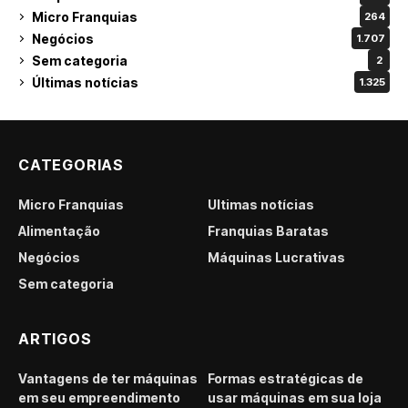
Micro Franquias
264
Negócios
1.707
Sem categoria
2
Últimas notícias
1.325
CATEGORIAS
Micro Franquias
Últimas notícias
Alimentação
Franquias Baratas
Negócios
Máquinas Lucrativas
Sem categoria
ARTIGOS
Vantagens de ter máquinas
Formas estratégicas de
em seu empreendimento
usar máquinas em sua loja