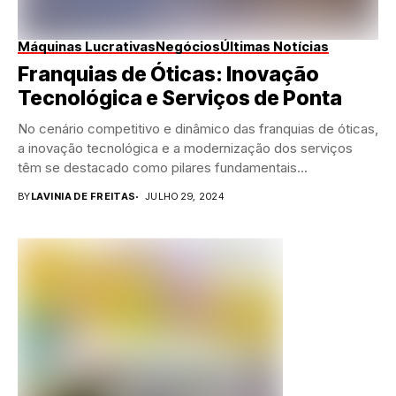
Máquinas Lucrativas
Negócios
Últimas Notícias
Franquias de Óticas: Inovação
Tecnológica e Serviços de Ponta
No cenário competitivo e dinâmico das franquias de óticas,
a inovação tecnológica e a modernização dos serviços
têm se destacado como pilares fundamentais...
BY
LAVINIA DE FREITAS
JULHO 29, 2024