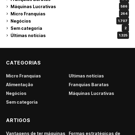
Máquinas Lucrativas
586
Micro Franquias
264
Negócios
1.707
Sem categoria
2
Últimas notícias
1.325
CATEGORIAS
Micro Franquias
Últimas notícias
Alimentação
Franquias Baratas
Negócios
Máquinas Lucrativas
Sem categoria
ARTIGOS
Vantagens de ter máquinas
Formas estratégicas de