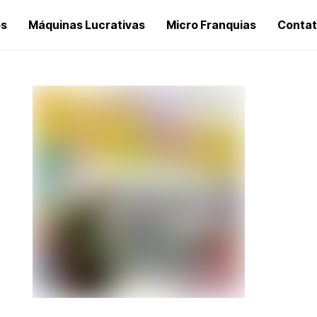
os
Máquinas Lucrativas
Micro Franquias
Conta