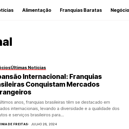
tícias
Alimentação
Franquias Baratas
Negóci
nal
ócios
Últimas Notícias
ansão Internacional: Franquias
asileiras Conquistam Mercados
trangeiros
ltimos anos, franquias brasileiras têm se destacado em
dos internacionais, levando a diversidade e a qualidade dos
tos e serviços brasileiros para...
INIA DE FREITAS
JULHO 26, 2024