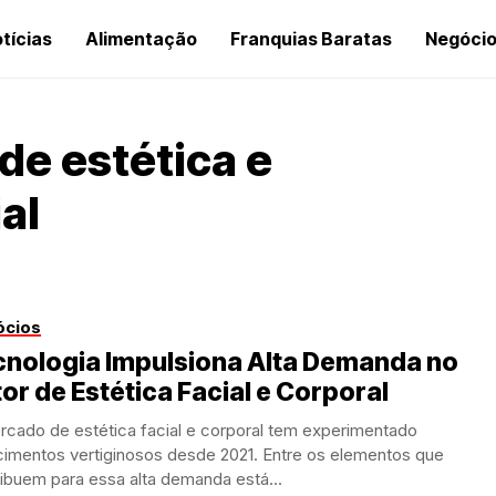
tícias
Alimentação
Franquias Baratas
Negóci
de estética e
al
ócios
cnologia Impulsiona Alta Demanda no
or de Estética Facial e Corporal
rcado de estética facial e corporal tem experimentado
cimentos vertiginosos desde 2021. Entre os elementos que
ibuem para essa alta demanda está...