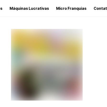
os
Máquinas Lucrativas
Micro Franquias
Conta