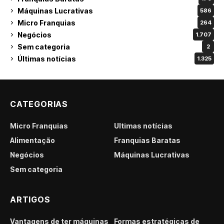
Máquinas Lucrativas
586
Micro Franquias
264
Negócios
1.707
Sem categoria
2
Últimas notícias
1.325
CATEGORIAS
Micro Franquias
Últimas notícias
Alimentação
Franquias Baratas
Negócios
Máquinas Lucrativas
Sem categoria
ARTIGOS
Vantagens de ter máquinas
Formas estratégicas de