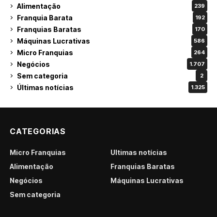
Alimentação
239
Franquia Barata
192
Franquias Baratas
170
Máquinas Lucrativas
586
Micro Franquias
264
Negócios
1.707
Sem categoria
2
Últimas notícias
1.325
CATEGORIAS
Micro Franquias
Últimas notícias
Alimentação
Franquias Baratas
Negócios
Máquinas Lucrativas
Sem categoria