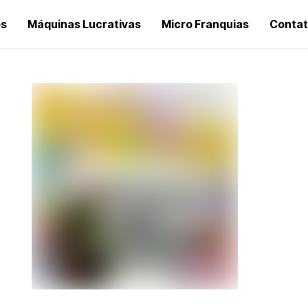
os
Máquinas Lucrativas
Micro Franquias
Conta