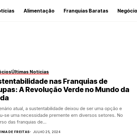
tícias
Alimentação
Franquias Baratas
Negóci
ócios
Últimas Notícias
tentabilidade nas Franquias de
upas: A Revolução Verde no Mundo da
da
nário atual, a sustentabilidade deixou de ser uma opção e
ou-se uma necessidade premente em diversos setores. No
rso das franquias de...
INIA DE FREITAS
JULHO 25, 2024