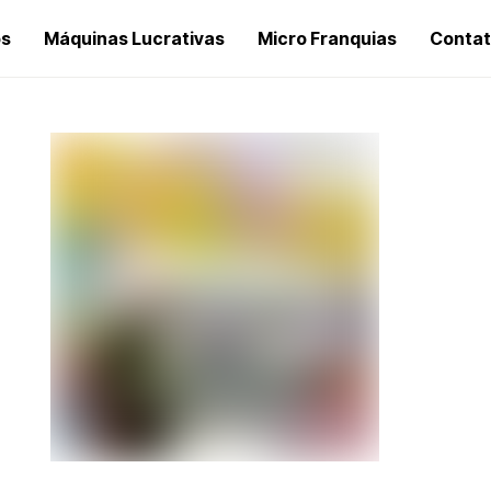
os
Máquinas Lucrativas
Micro Franquias
Conta