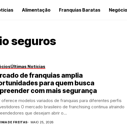
tícias
Alimentação
Franquias Baratas
Negóci
io seguros
ócios
Últimas Notícias
rcado de franquias amplia
ortunidades para quem busca
preender com mais segurança
 oferece modelos variados de franquias para diferentes perfis
vestidores O mercado brasileiro de franchising continua atraindo
eendedores que desejam abrir o...
INIA DE FREITAS
MAIO 25, 2026