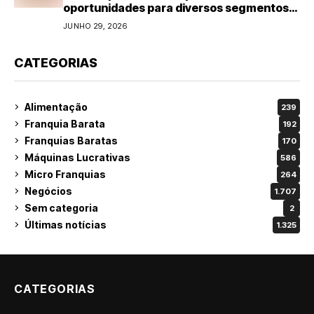
oportunidades para diversos segmentos
do varejo
JUNHO 29, 2026
CATEGORIAS
Alimentação
239
Franquia Barata
192
Franquias Baratas
170
Máquinas Lucrativas
586
Micro Franquias
264
Negócios
1.707
Sem categoria
2
Últimas notícias
1.325
CATEGORIAS