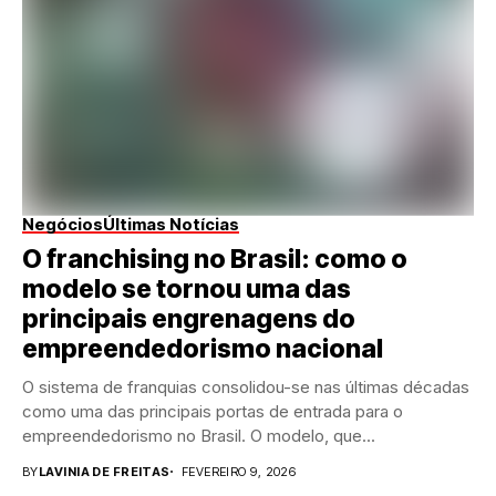
Negócios
Últimas Notícias
O franchising no Brasil: como o
modelo se tornou uma das
principais engrenagens do
empreendedorismo nacional
O sistema de franquias consolidou-se nas últimas décadas
como uma das principais portas de entrada para o
empreendedorismo no Brasil. O modelo, que...
BY
LAVINIA DE FREITAS
FEVEREIRO 9, 2026