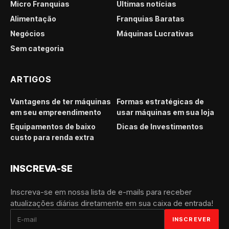
Micro Franquias
Últimas notícias
Alimentação
Franquias Baratas
Negócios
Máquinas Lucrativas
Sem categoria
ARTIGOS
Vantagens de ter máquinas
Formas estratégicas de
em seu empreendimento
usar máquinas em sua loja
Equipamentos de baixo
Dicas de Investimentos
custo para renda extra
INSCREVA-SE
Inscreva-se em nossa lista de e-mails para receber
atualizações diárias diretamente em sua caixa de entrada!