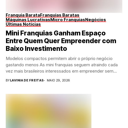
Franquia Barata
Franquias Baratas
Máquinas Lucrativas
Micro Franquias
Negócios
Últimas Notícias
Mini Franquias Ganham Espaço
Entre Quem Quer Empreender com
Baixo Investimento
Modelos compactos permitem abrir o próprio negócio
gastando menos As mini franquias seguem atraindo cada
vez mais brasileiros interessados em empreender sem
precisar...
BY
LAVINIA DE FREITAS
MAIO 29, 2026