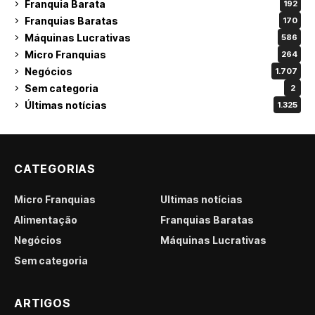
Franquia Barata
192
Franquias Baratas
170
Máquinas Lucrativas
586
Micro Franquias
264
Negócios
1.707
Sem categoria
2
Últimas notícias
1.325
CATEGORIAS
Micro Franquias
Últimas notícias
Alimentação
Franquias Baratas
Negócios
Máquinas Lucrativas
Sem categoria
ARTIGOS